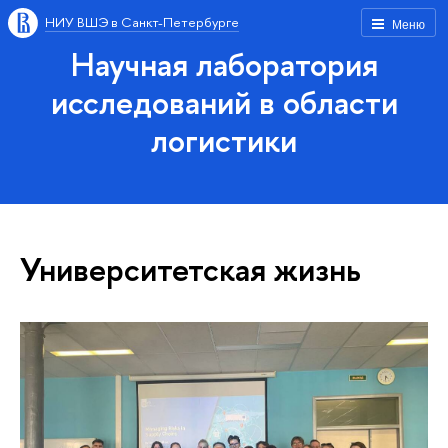
НИУ ВШЭ в Санкт-Петербурге
Меню
Научная лаборатория
исследований в области
логистики
Университетская жизнь