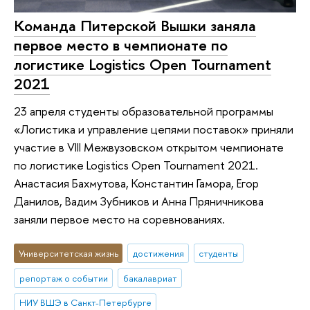
Команда Питерской Вышки заняла
первое место в чемпионате по
логистике Logistics Open Tournament
2021
23 апреля студенты образовательной программы
«Логистика и управление цепями поставок» приняли
участие в VIII Межвузовском открытом чемпионате
по логистике Logistics Open Tournament 2021.
Анастасия Бахмутова, Константин Гамора, Егор
Данилов, Вадим Зубников и Анна Пряничникова
заняли первое место на соревнованиях.
Университетская жизнь
достижения
студенты
репортаж о событии
бакалавриат
НИУ ВШЭ в Санкт-Петербурге