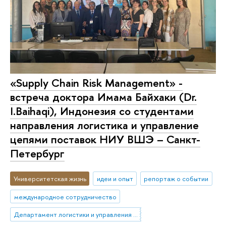
«Supply Chain Risk Management» -
встреча доктора Имама Байхаки (Dr.
I.Baihaqi), Индонезия со студентами
направления логистика и управление
цепями поставок НИУ ВШЭ – Санкт-
Петербург
Университетская жизнь
идеи и опыт
репортаж о событии
международное сотрудничество
Департамент логистики и управления цепями поставок