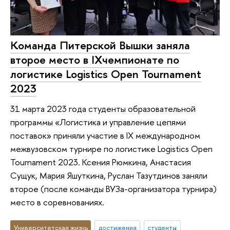
Команда Питерской Вышки заняла
второе место в IXчемпионате по
логистике Logistics Open Tournament
2023
31 марта 2023 года студенты образовательной
программы «Логистика и управление цепями
поставок» приняли участие в IX международном
межвузовском турнире по логистике Logistics Open
Tournament 2023. Ксения Рюмкина, Анастасия
Сущук, Мария Яшуткина, Руслан Тазутдинов заняли
второе (после команды ВУЗа-организатора турнира)
место в соревнованиях.
Университетская жизнь
достижения
студенты