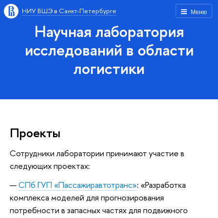
НИУ ВШЭ в Санкт-Петербурге
Меню
Научная лаборатория
исследований в области
логистики
Проекты
Сотрудники лаборатории принимают участие в
следующих проектах:
СПб ГУП «Пассажиравтотранс»
: «Разработка
комплекса моделей для прогнозирования
потребности в запасных частях для подвижного