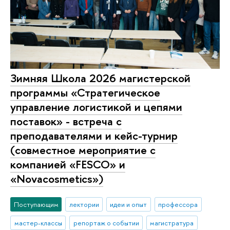
Зимняя Школа 2026 магистерской
программы «Стратегическое
управление логистикой и цепями
поставок» - встреча с
преподавателями и кейс-турнир
(совместное мероприятие с
компанией «FESCO» и
«Novacosmetics»)
Поступающим
лектории
идеи и опыт
профессора
мастер-классы
репортаж о событии
магистратура