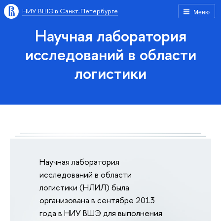
НИУ ВШЭ в Санкт-Петербурге
Меню
Научная лаборатория
исследований в области
логистики
Научная лаборатория
исследований в области
логистики (НЛИЛ) была
организована в сентябре 2013
года в НИУ ВШЭ для выполнения