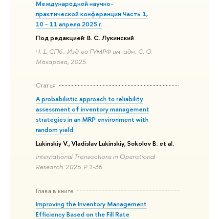
Международной научно-
практической конференции Часть 1,
10 - 11 апреля 2025 г.
Под редакцией: В. С. Лукинский
Ч. 1. СПб.: Изд-во ГУМРФ им. адм. С. О.
Макарова, 2025.
Статья
A probabilistic approach to reliability
assessment of inventory management
strategies in an MRP environment with
random yield
Lukinskiy V., Vladislav Lukinskiy, Sokolov B. et al.
International Transactions in Operational
Research. 2025. P. 1-36.
Глава в книге
Improving the Inventory Management
Efficiency Based on the Fill Rate